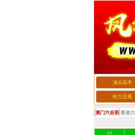
顶尖高手
给力五尾