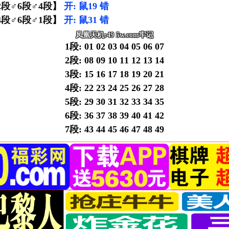
2段♂6段♂4段
】
开: 鼠19 错
4段♂6段♂1段
】
开: 鼠31 错
凤凰天机:49 5w.com牢记
1段: 01 02 03 04 05 06 07
2段: 08 09 10 11 12 13 14
3段: 15 16 17 18 19 20 21
4段: 22 23 24 25 26 27 28
5段: 29 30 31 32 33 34 35
6段: 36 37 38 39 40 41 42
7段: 43 44 45 46 47 48 49